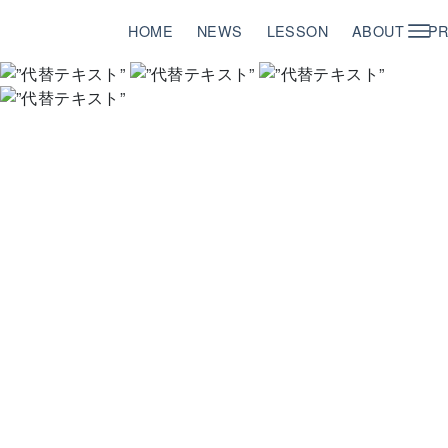
HOME
NEWS
LESSON
ABOUT
PR