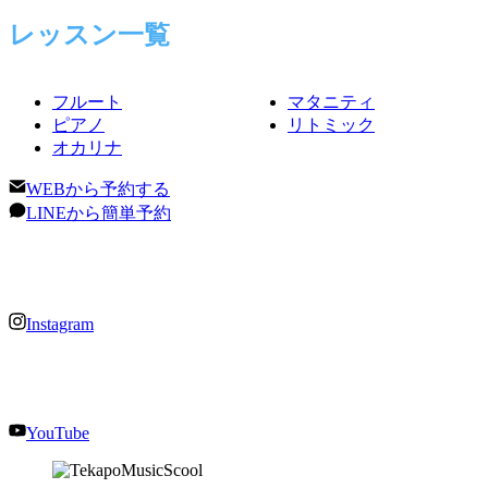
レッスン一覧
フルート
マタニティ
ピアノ
リトミック
オカリナ
WEBから予約する
LINEから簡単予約
Instagram
YouTube