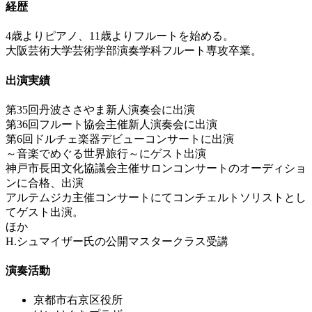
経歴
4歳よりピアノ、11歳よりフルートを始める。
大阪芸術大学芸術学部演奏学科フルート専攻卒業。
出演実績
第35回丹波ささやま新人演奏会に出演
第36回フルート協会主催新人演奏会に出演
第6回ドルチェ楽器デビューコンサートに出演
～音楽でめぐる世界旅行～にゲスト出演
神戸市長田文化協議会主催サロンコンサートのオーディショ
ンに合格、出演
アルテムジカ主催コンサートにてコンチェルトソリストとし
てゲスト出演。
ほか
H.シュマイザー氏の公開マスタークラス受講
演奏活動
京都市右京区役所