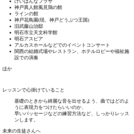
けいはんなプラザ
神戸異人館風見鶏の館
ラインの館
神戸花鳥園(現、神戸どうぶつ王国)
旧武藤山治邸
明石市立天文科学館
明石アスピア
アルカスホールなどでのイベントコンサート
関西の結婚式場やレストラン、ホテルロビーや福祉施
設での演奏
ほか
レッスンで心掛けていること
基礎のときから綺麗な音を出せるよう、曲ではどのよ
うに表現力をつけたらいいのか、
早いパッセージなどの練習方法など、しっかりレッス
ンします。
未来の生徒さんへ