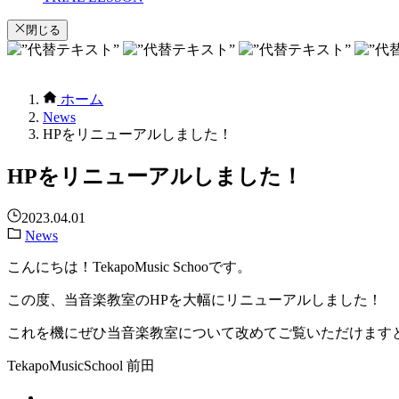
閉じる
ホーム
News
HPをリニューアルしました！
HPをリニューアルしました！
2023.04.01
News
こんにちは！TekapoMusic Schooです。
この度、当音楽教室のHPを大幅にリニューアルしました！
これを機にぜひ当音楽教室について改めてご覧いただけます
TekapoMusicSchool 前田