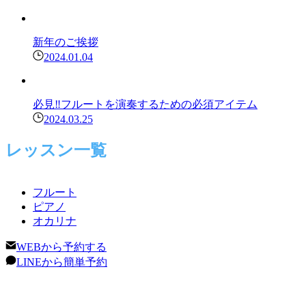
新年のご挨拶
2024.01.04
必見‼︎フルートを演奏するための必須アイテム
2024.03.25
レッスン一覧
フルート
ピアノ
オカリナ
WEBから予約する
LINEから簡単予約